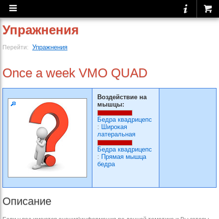
Упражнения
Упражнения
Перейти:
Once a week VMO QUAD
Воздействие на
мышцы:
Бедра квадрицепс
:
Широкая
латеральная
Бедра квадрицепс
:
Прямая мышца
бедра
Описание