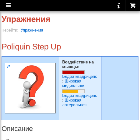
Упражнения
Упражнения
Перейти:
Poliquin Step Up
Воздействие на
мышцы:
Бедра квадрицепс
:
Широкая
медиальная
Бедра квадрицепс
:
Широкая
латеральная
Описание