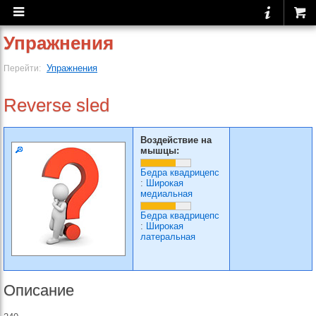
Упражнения
Упражнения
Перейти:
Reverse sled
Воздействие на
мышцы:
Бедра квадрицепс
:
Широкая
медиальная
Бедра квадрицепс
:
Широкая
латеральная
Описание