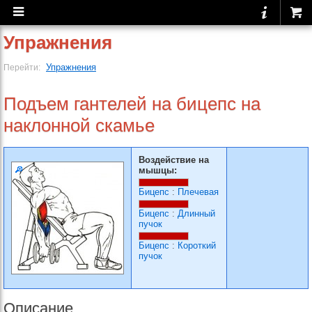
Упражнения
Упражнения
Перейти:
Подъем гантелей на бицепс на
наклонной скамье
Воздействие на
мышцы:
Бицепс
:
Плечевая
Бицепс
:
Длинный
пучок
Бицепс
:
Короткий
пучок
Описание