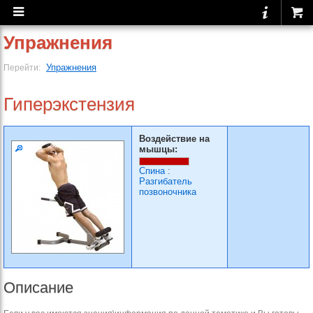
Упражнения
Упражнения
Перейти:
Гиперэкстензия
Воздействие на
мышцы:
Спина
:
Разгибатель
позвоночника
Описание