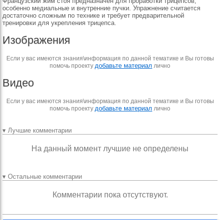
Французский жим стоя предназначен для проработки трицепсов,
особенно медиальные и внутренние пучки. Упражнение считается
достаточно сложным по технике и требует предварительной
тренировки для укрепления трицепса.
Изображения
Если у вас имеются знания\информация по данной тематике и Вы готовы
добавьте материал
помочь проекту
лично
Видео
Если у вас имеются знания\информация по данной тематике и Вы готовы
добавьте материал
помочь проекту
лично
▾ Лучшие комментарии
На данный момент лучшие не определены
▾ Остальные комментарии
Комментарии пока отсутствуют.