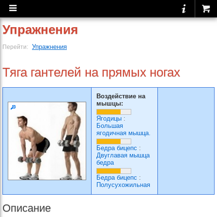
Упражнения
Упражнения
Перейти:
Тяга гантелей на прямых ногах
Воздействие на
мышцы:
Ягодицы
:
Большая
ягодичная мышца.
Бедра бицепс
:
Двуглавая мышца
бедра
Бедра бицепс
:
Полусухожильная
Описание