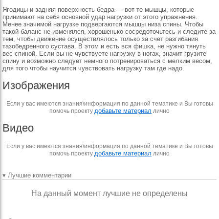
Ягодицы и задняя поверхность бедра — вот те мышцы, которые
принимают на себя основной удар нагрузки от этого упражнения.
Менее значимой нагрузке подвергаются мышцы низа спины. Чтобы
такой баланс не изменялся, хорошенько сосредоточьтесь и следите за
тем, чтобы движение осуществлялось только за счет разгибания
тазобедренного сустава. В этом и есть вся фишка, не нужно тянуть
вес спиной. Если вы не чувствуете нагрузку в ногах, значит грузите
спину и возможно следует немного потренироваться с мелким весом,
для того чтобы научится чувствовать нагрузку там где надо.
Изображения
Если у вас имеются знания\информация по данной тематике и Вы готовы
добавьте материал
помочь проекту
лично
Видео
Если у вас имеются знания\информация по данной тематике и Вы готовы
добавьте материал
помочь проекту
лично
▾ Лучшие комментарии
На данный момент лучшие не определены