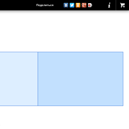
Поделиться
о