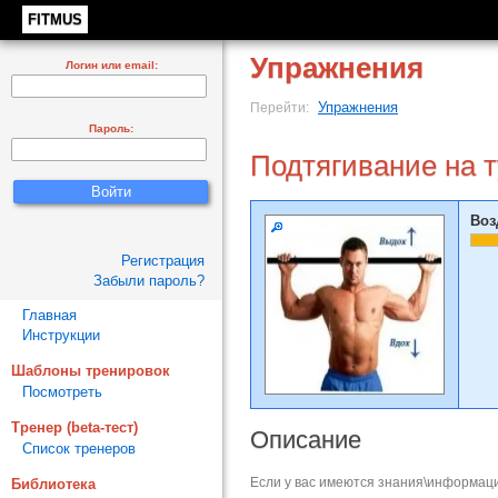
FITMUS
Упражнения
Логин или email:
Упражнения
Перейти:
Пароль:
Подтягивание на т
Воз
Регистрация
Забыли пароль?
Главная
Инструкции
Шаблоны тренировок
Посмотреть
Тренер (beta-тест)
Описание
Список тренеров
Если у вас имеются знания\информаци
Библиотека