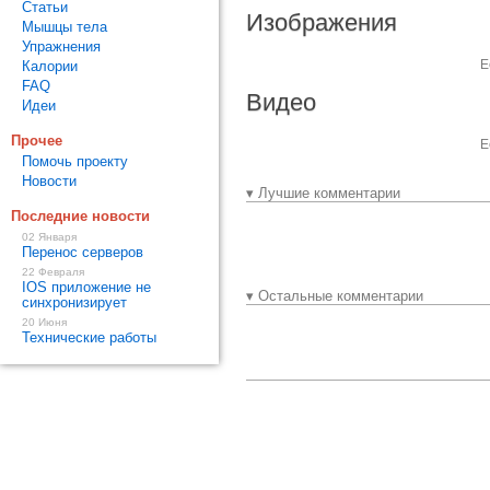
Статьи
Изображения
Мышцы тела
Упражнения
Е
Калории
FAQ
Видео
Идеи
Прочее
Е
Помочь проекту
Новости
▾ Лучшие комментарии
Последние новости
02 Января
Перенос серверов
22 Февраля
IOS приложение не
▾ Остальные комментарии
синхронизирует
20 Июня
Технические работы