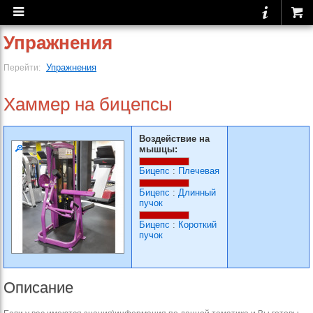
Упражнения
Упражнения
Перейти:
Хаммер на бицепсы
Воздействие на
мышцы:
Бицепс
:
Плечевая
Бицепс
:
Длинный
пучок
Бицепс
:
Короткий
пучок
Описание