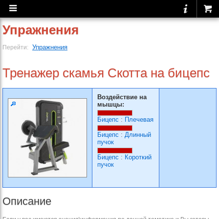
Упражнения
Упражнения
Перейти:
Тренажер скамья Скотта на бицепс
Воздействие на
мышцы:
Бицепс
:
Плечевая
Бицепс
:
Длинный
пучок
Бицепс
:
Короткий
пучок
Описание