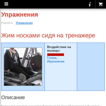
Упражнения
Упражнения
Перейти:
Жим носками сидя на тренажере
Воздействие на
мышцы:
Голень
:
Икроножная
Описание