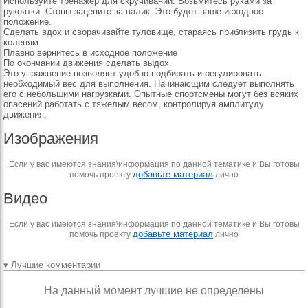
Используйте тренажёр для скручиваний. Возьмитесь руками за
рукоятки. Стопы зацепите за валик. Это будет ваше исходное
положение.
Сделать вдох и сворачивайте туловище, стараясь приблизить грудь к
коленям
Плавно вернитесь в исходное положение
По окончании движения сделать выдох.
Это упражнение позволяет удобно подбирать и регулировать
необходимый вес для выполнения. Начинающим следует выполнять
его с небольшими нагрузками. Опытные спортсмены могут без всяких
опасений работать с тяжелым весом, контролируя амплитуду
движения.
Изображения
Если у вас имеются знания\информация по данной тематике и Вы готовы
добавьте материал
помочь проекту
лично
Видео
Если у вас имеются знания\информация по данной тематике и Вы готовы
добавьте материал
помочь проекту
лично
▾ Лучшие комментарии
На данный момент лучшие не определены