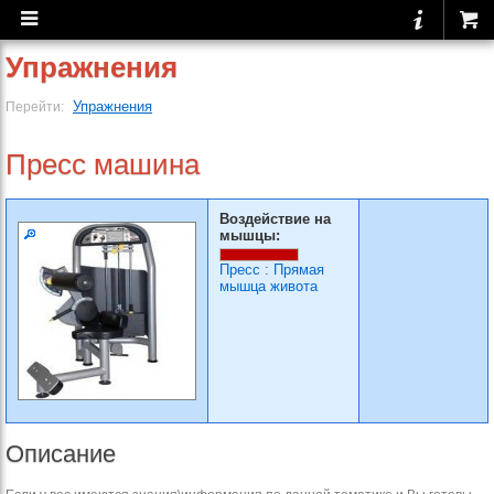
Упражнения
Упражнения
Перейти:
Пресс машина
Воздействие на
мышцы:
Пресс
:
Прямая
мышца живота
Описание