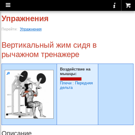
Упражнения
Упражнения
Перейти:
Вертикальный жим сидя в
рычажном тренажере
Воздействие на
мышцы:
Плечи
:
Передняя
дельта
Описание