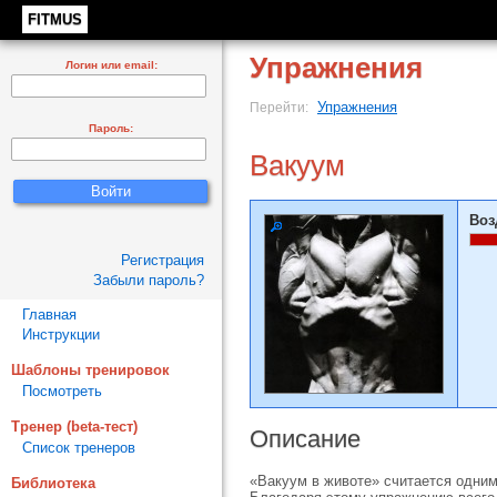
FITMUS
Упражнения
Логин или email:
Упражнения
Перейти:
Пароль:
Вакуум
Воз
Регистрация
Забыли пароль?
Главная
Инструкции
Шаблоны тренировок
Посмотреть
Тренер (beta-тест)
Описание
Список тренеров
«Вакуум в животе» считается одни
Библиотека