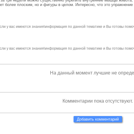
 за три недели можно существенно укрепить внутренние мышцы живота,
т более плоским, но и фигуры в целом. Интересно, что это упражнение в
сли у вас имеются знания\информация по данной тематике и Вы готовы помо
сли у вас имеются знания\информация по данной тематике и Вы готовы помо
На данный момент лучшие не опред
Комментарии пока отсутствуют.
Добавить комментарий