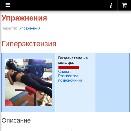
Упражнения
Упражнения
Перейти:
Гиперэкстензия
Воздействие на
мышцы:
Спина
:
Разгибатель
позвоночника
Описание