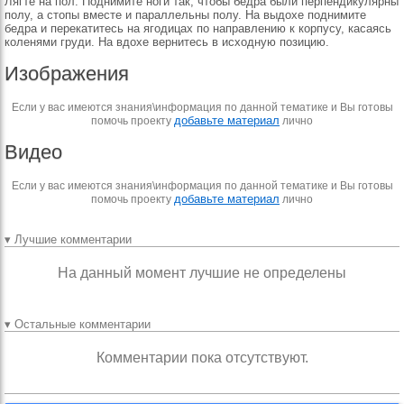
Лягте на пол. Поднимите ноги так, чтобы бедра были перпендикулярны
полу, а стопы вместе и параллельны полу. На выдохе поднимите
бедра и перекатитесь на ягодицах по направлению к корпусу, касаясь
коленями груди. На вдохе вернитесь в исходную позицию.
Изображения
Если у вас имеются знания\информация по данной тематике и Вы готовы
добавьте материал
помочь проекту
лично
Видео
Если у вас имеются знания\информация по данной тематике и Вы готовы
добавьте материал
помочь проекту
лично
▾ Лучшие комментарии
На данный момент лучшие не определены
▾ Остальные комментарии
Комментарии пока отсутствуют.