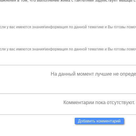
ажнения в том, что выполнение жима с гантелями задействует мышцы 
сли у вас имеются знания\информация по данной тематике и Вы готовы помо
сли у вас имеются знания\информация по данной тематике и Вы готовы помо
На данный момент лучшие не опред
Комментарии пока отсутствуют.
Добавить комментарий