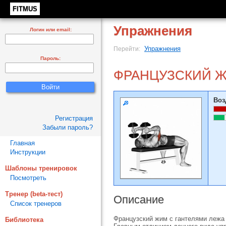
FITMUS
Упражнения
Логин или email:
Упражнения
Перейти:
Пароль:
ФРАНЦУЗСКИЙ 
Воз
Регистрация
Забыли пароль?
Главная
Инструкции
Шаблоны тренировок
Посмотреть
Тренер (beta-тест)
Описание
Список тренеров
Французский жим с гантелями лежа
Библиотека