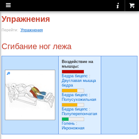
Упражнения
Упражнения
Перейти:
Сгибание ног лежа
Воздействие на
мышцы:
Бедра бицепс
:
Двуглавая мышца
бедра
Бедра бицепс
:
Полусухожильная
Бедра бицепс
:
Полуперепончатая
Голень
:
Икроножная