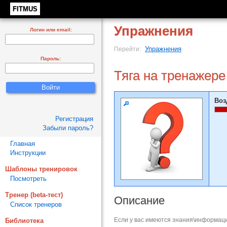
FITMUS
Упражнения
Логин или email:
Упражнения
Перейти:
Пароль:
Тяга на тренажере
Воз
Регистрация
Забыли пароль?
Главная
Инструкции
Шаблоны тренировок
Посмотреть
Тренер (beta-тест)
Описание
Список тренеров
Если у вас имеются знания\информаци
Библиотека