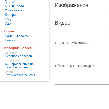
Статьи
Изображения
Мышцы тела
Упражнения
Е
Калории
FAQ
Видео
Идеи
Прочее
Е
Помочь проекту
Новости
▾ Лучшие комментарии
Последние новости
02 Января
Перенос серверов
22 Февраля
IOS приложение не
▾ Остальные комментарии
синхронизирует
20 Июня
Технические работы