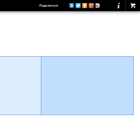
Поделиться
о