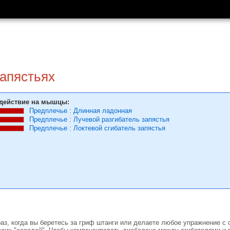
запястьях
действие на мышцы:
Предплечье
:
Длинная ладонная
Предплечье
:
Лучевой разгибатель запястья
Предплечье
:
Локтевой сгибатель запястья
аз, когда вы беретесь за гриф штанги или делаете любое упражнение с 