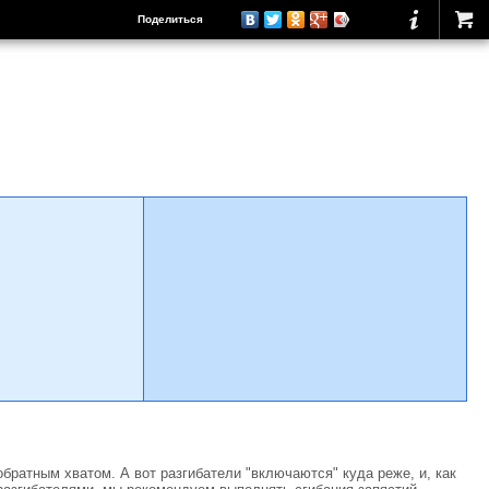
Поделиться
обратным хватом. А вот разгибатели "включаются" куда реже, и, как