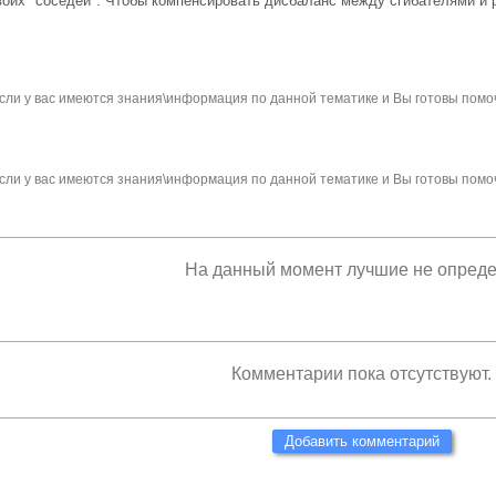
своих "соседей". Чтобы компенсировать дисбаланс между сгибателями и
сли у вас имеются знания\информация по данной тематике и Вы готовы помо
сли у вас имеются знания\информация по данной тематике и Вы готовы помо
На данный момент лучшие не опред
Комментарии пока отсутствуют.
Добавить комментарий