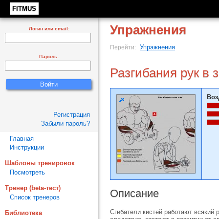
FITMUS
Упражнения
Логин или email:
Упражнения
Перейти:
Пароль:
Разгибания рук в 
Воз
Регистрация
Забыли пароль?
Главная
Инструкции
Шаблоны тренировок
Посмотреть
Тренер (beta-тест)
Описание
Список тренеров
Сгибатели кистей работают всякий р
Библиотека