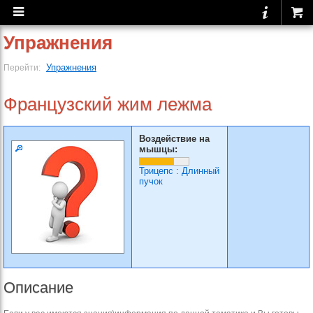
Упражнения
Упражнения
Перейти:
Французский жим лежма
Воздействие на
мышцы:
Трицепс
:
Длинный
пучок
Описание