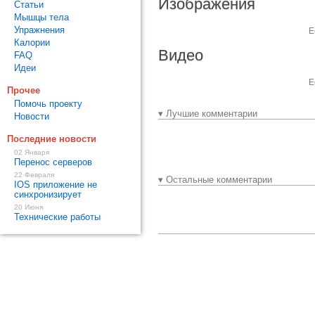
Изображения
Статьи
Мышцы тела
Упражнения
Е
Калории
Видео
FAQ
Идеи
Е
Прочее
Помочь проекту
▾ Лучшие комментарии
Новости
Последние новости
02 Января
Перенос серверов
22 Февраля
▾ Остальные комментарии
IOS приложение не
синхронизирует
20 Июня
Технические работы