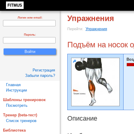
FITMUS
Упражнения
Логин или email:
Упражнения
Перейти:
Пароль:
Подъём на носок о
Воз
Регистрация
Забыли пароль?
Главная
Инструкции
Шаблоны тренировок
Посмотреть
Тренер (beta-тест)
Описание
Список тренеров
Библиотека