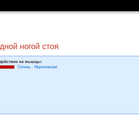
дной ногой стоя
действие на мышцы:
Голень
:
Икроножная