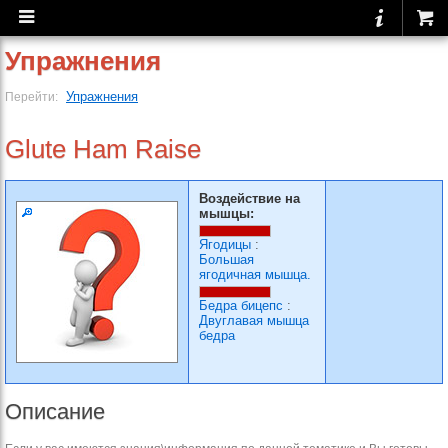
Упражнения
Упражнения
Перейти:
Glute Ham Raise
Воздействие на
мышцы:
Ягодицы
:
Большая
ягодичная мышца.
Бедра бицепс
:
Двуглавая мышца
бедра
Описание