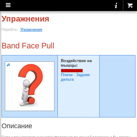
Упражнения
Упражнения
Перейти:
Band Face Pull
Воздействие на
мышцы:
Плечи
:
Задняя
дельта
Описание