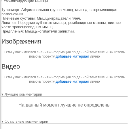
Стабилизирующие мышцы
Туловище: Абдоминальная группа мышц, мышца, выпрямляющая
позвоночник.
Плечевые суставы: Мышцы-вращатели плеч.
Лопатки: Передние зубчатые мышцы, ромбовидные мышцы, нижние
части трапециевидных мышц.
Предплечья: Мышцы-сгибатели запястий.
Изображения
Если у вас имеются знания\информация по данной тематике и Вы готовы
добавьте материал
помочь проекту
лично
Видео
Если у вас имеются знания\информация по данной тематике и Вы готовы
добавьте материал
помочь проекту
лично
▾ Лучшие комментарии
На данный момент лучшие не определены
▾ Остальные комментарии