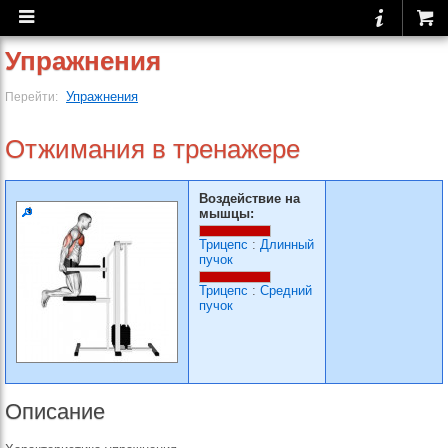
Упражнения
Упражнения
Перейти:
Отжимания в тренажере
Воздействие на
мышцы:
Трицепс
:
Длинный
пучок
Трицепс
:
Средний
пучок
Описание