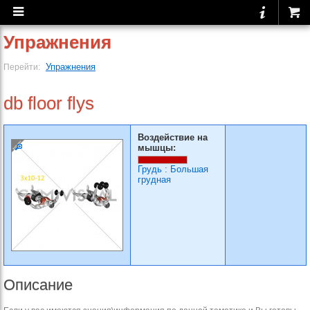
Упражнения
Упражнения
Перейти:
db floor flys
Воздействие на
мышцы:
Грудь
:
Большая
грудная
Описание