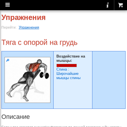
Упражнения
Упражнения
Перейти:
Тяга с опорой на грудь
Воздействие на
мышцы:
Спина
:
Широчайшие
мышцы спины
Описание