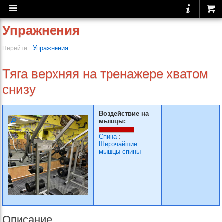
Упражнения
Упражнения
Перейти:
Тяга верхняя на тренажере хватом
снизу
Воздействие на
мышцы:
Спина
:
Широчайшие
мышцы спины
Описание