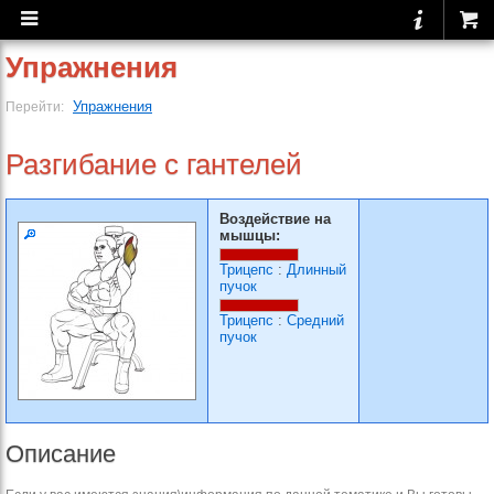
Упражнения
Упражнения
Перейти:
Разгибание с гантелей
Воздействие на
мышцы:
Трицепс
:
Длинный
пучок
Трицепс
:
Средний
пучок
Описание