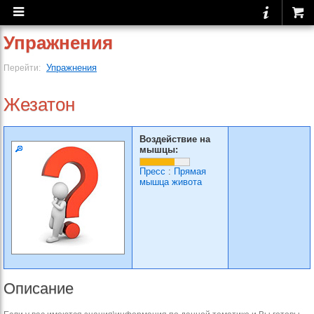
Упражнения
Упражнения
Перейти:
Жезатон
Воздействие на
мышцы:
Пресс
:
Прямая
мышца живота
Описание