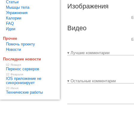
Статьи
Изображения
Мышцы тела
Упражнения
Е
Калории
FAQ
Видео
Идеи
Прочее
Е
Помочь проекту
Новости
▾ Лучшие комментарии
Последние новости
02 Января
Перенос серверов
22 Февраля
IOS приложение не
▾ Остальные комментарии
синхронизирует
20 Июня
Технические работы