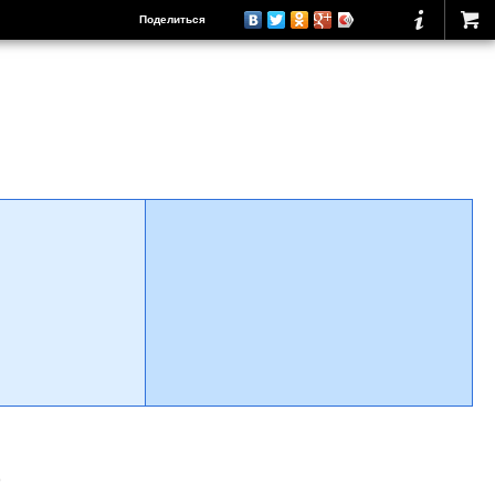
Поделиться
о