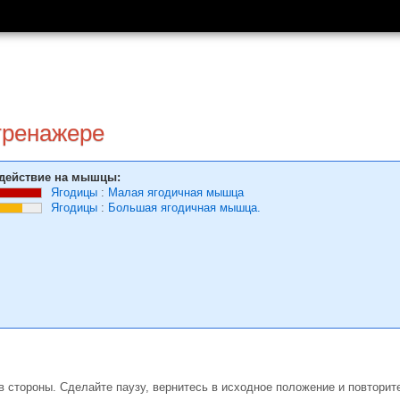
тренажере
действие на мышцы:
Ягодицы
:
Малая ягодичная мышца
Ягодицы
:
Большая ягодичная мышца.
в стороны. Сделайте паузу, вернитесь в исходное положение и повторит