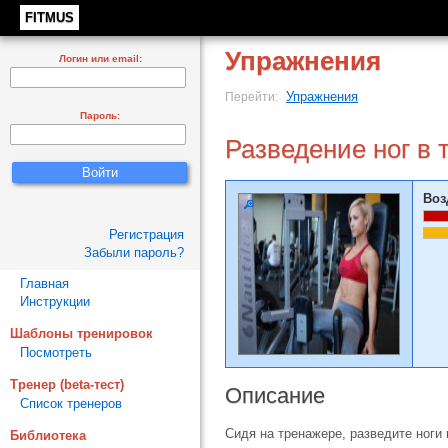
FITMUS
Упражнения
Логин или email:
Упражнения
Перейти:
Пароль:
Разведение ног в 
Воз
Регистрация
Забыли пароль?
Главная
Инструкции
Шаблоны тренировок
Посмотреть
Тренер (beta-тест)
Описание
Список тренеров
Сидя на тренажере, разведите ноги 
Библиотека