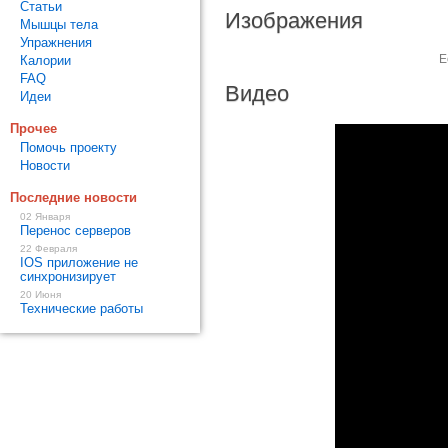
Статьи
Изображения
Мышцы тела
Упражнения
Е
Калории
FAQ
Видео
Идеи
Прочее
Помочь проекту
Новости
Последние новости
02 Января
Перенос серверов
22 Февраля
IOS приложение не
синхронизирует
20 Июня
Технические работы