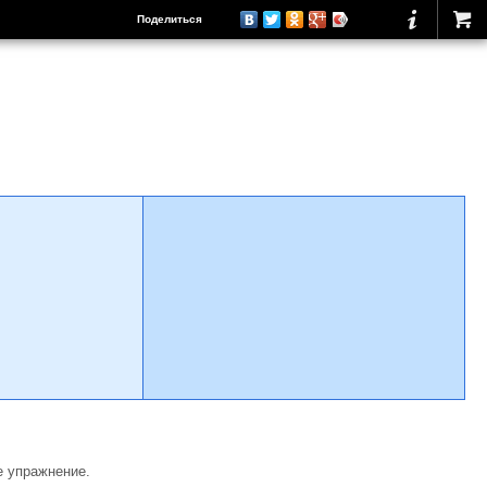
Поделиться
е упражнение.