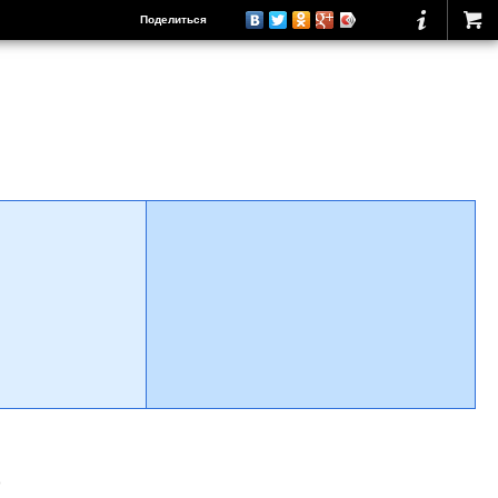
Поделиться
о