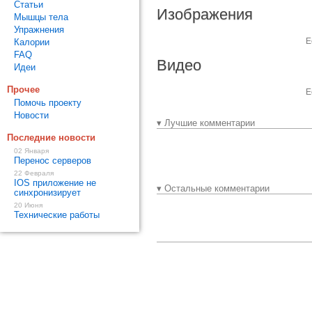
Статьи
Изображения
Мышцы тела
Упражнения
Е
Калории
FAQ
Видео
Идеи
Прочее
Е
Помочь проекту
Новости
▾ Лучшие комментарии
Последние новости
02 Января
Перенос серверов
22 Февраля
IOS приложение не
▾ Остальные комментарии
синхронизирует
20 Июня
Технические работы