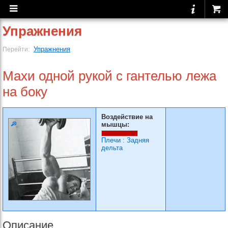
Упражнения
Упражнения
Перейти:
Махи одной рукой с гантелью лежа
на боку
Воздействие на
мышцы:
Плечи
:
Задняя
дельта
Описание