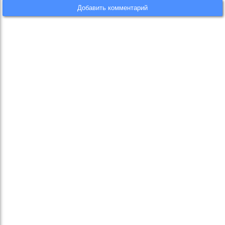
Добавить комментарий