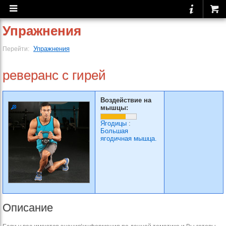
Упражнения
Упражнения
Перейти:
реверанс с гирей
Воздействие на
мышцы:
Ягодицы
:
Большая
ягодичная мышца.
Описание