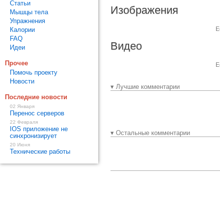
Статьи
Изображения
Мышцы тела
Упражнения
Е
Калории
FAQ
Видео
Идеи
Прочее
Е
Помочь проекту
Новости
▾ Лучшие комментарии
Последние новости
02 Января
Перенос серверов
22 Февраля
IOS приложение не
▾ Остальные комментарии
синхронизирует
20 Июня
Технические работы