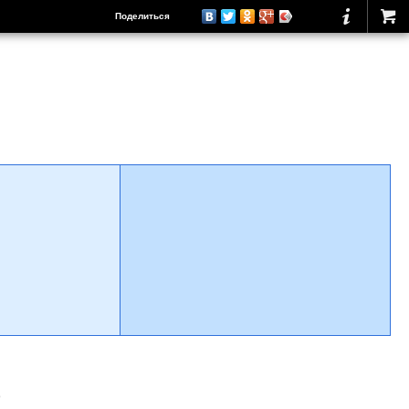
Поделиться
о