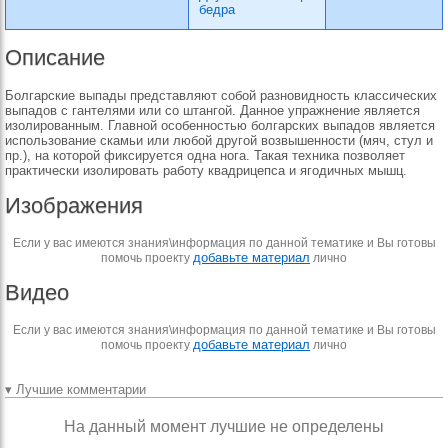
бедра
Описание
Болгарские выпады представляют собой разновидность классических
выпадов с гантелями или со штангой. Данное упражнение является
изолированным. Главной особенностью болгарских выпадов является
использование скамьи или любой другой возвышенности (мяч, стул и
пр.), на которой фиксируется одна нога. Такая техника позволяет
практически изолировать работу квадрицепса и ягодичных мышц.
Изображения
Если у вас имеются знания\информация по данной тематике и Вы готовы
добавьте материал
помочь проекту
лично
Видео
Если у вас имеются знания\информация по данной тематике и Вы готовы
добавьте материал
помочь проекту
лично
▾ Лучшие комментарии
На данный момент лучшие не определены