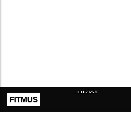
2011-2026 ©
FITMUS
Полезно
Контакты
Пользовательское соглашение
Политика конфиденциальности