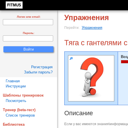
FITMUS
Упражнения
Логин или email:
Упражнения
Перейти:
Пароль:
Тяга с гантелями 
Воз
Регистрация
Забыли пароль?
Главная
Инструкции
Шаблоны тренировок
Посмотреть
Тренер (beta-тест)
Описание
Список тренеров
Если у вас имеются знания\информаци
Библиотека