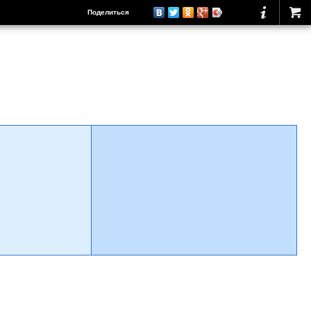
Поделиться
о