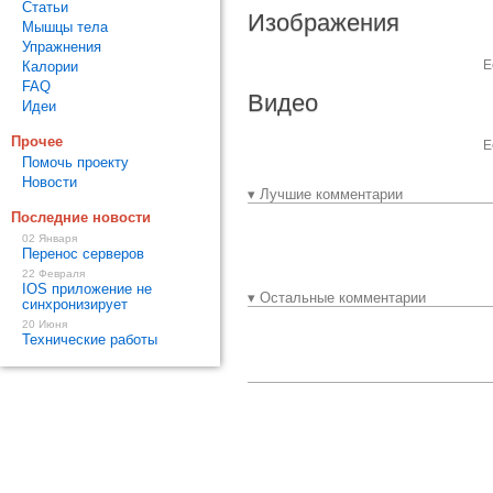
Статьи
Изображения
Мышцы тела
Упражнения
Е
Калории
FAQ
Видео
Идеи
Прочее
Е
Помочь проекту
Новости
▾ Лучшие комментарии
Последние новости
02 Января
Перенос серверов
22 Февраля
IOS приложение не
▾ Остальные комментарии
синхронизирует
20 Июня
Технические работы