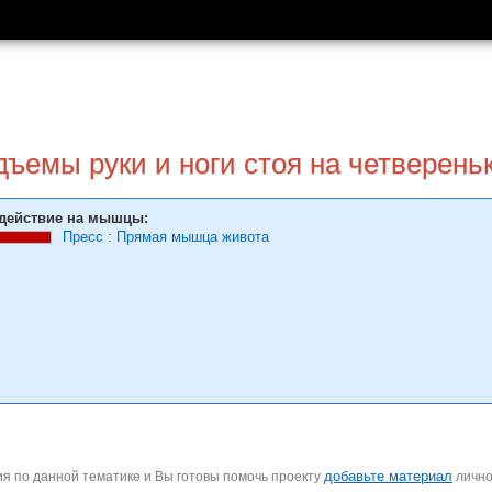
ъемы руки и ноги стоя на четверень
действие на мышцы:
Пресс
:
Прямая мышца живота
добавьте материал
я по данной тематике и Вы готовы помочь проекту
личн