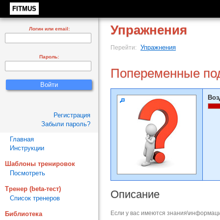
FITMUS
Упражнения
Логин или email:
Упражнения
Перейти:
Пароль:
Попеременные под
Воз
Регистрация
Забыли пароль?
Главная
Инструкции
Шаблоны тренировок
Посмотреть
Тренер (beta-тест)
Описание
Список тренеров
Если у вас имеются знания\информаци
Библиотека