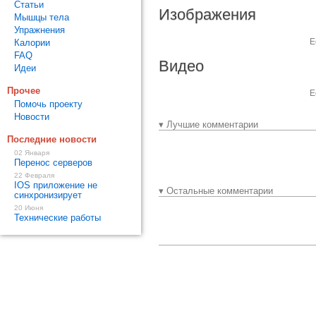
Статьи
Изображения
Мышцы тела
Упражнения
Е
Калории
FAQ
Видео
Идеи
Прочее
Е
Помочь проекту
Новости
▾ Лучшие комментарии
Последние новости
02 Января
Перенос серверов
22 Февраля
IOS приложение не
▾ Остальные комментарии
синхронизирует
20 Июня
Технические работы