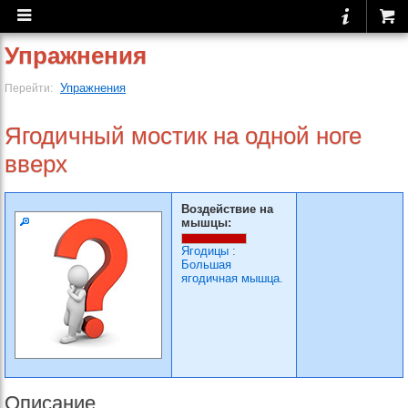
Упражнения
Упражнения
Перейти:
Ягодичный мостик на одной ноге
вверх
Воздействие на
мышцы:
Ягодицы
:
Большая
ягодичная мышца.
Описание