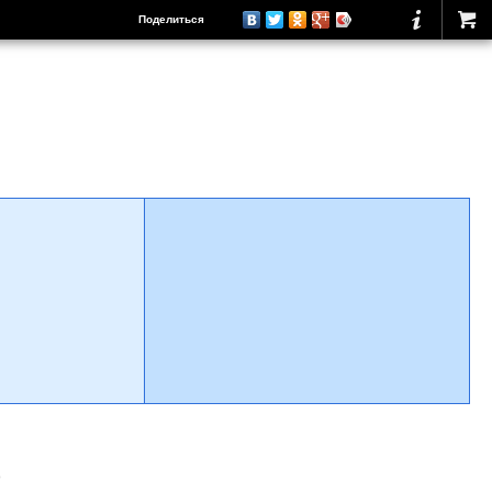
Поделиться
о