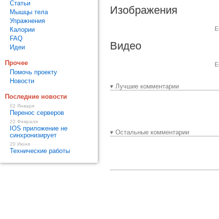
Статьи
Изображения
Мышцы тела
Упражнения
Е
Калории
FAQ
Видео
Идеи
Прочее
Е
Помочь проекту
Новости
▾ Лучшие комментарии
Последние новости
02 Января
Перенос серверов
22 Февраля
IOS приложение не
▾ Остальные комментарии
синхронизирует
20 Июня
Технические работы