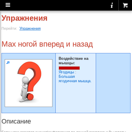
Упражнения
Упражнения
Перейти:
Мах ногой вперед и назад
Воздействие на
мышцы:
Ягодицы
:
Большая
ягодичная мышца.
Описание