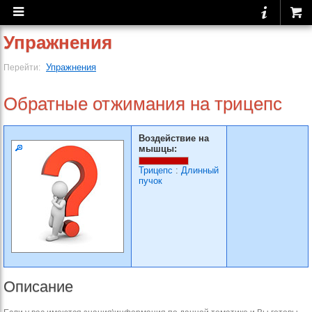
Упражнения
Упражнения
Перейти:
Обратные отжимания на трицепс
Воздействие на
мышцы:
Трицепс
:
Длинный
пучок
Описание