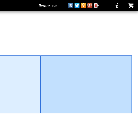
Поделиться
о