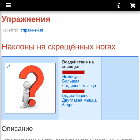
Упражнения
Упражнения
Перейти:
Наклоны на скрещённых ногах
Воздействие на
мышцы:
Ягодицы
:
Большая
ягодичная мышца.
Бедра бицепс
:
Двуглавая мышца
бедра
Описание