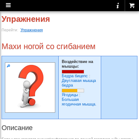
Упражнения
Упражнения
Перейти:
Махи ногой со сгибанием
Воздействие на
мышцы:
Бедра бицепс
:
Двуглавая мышца
бедра
Ягодицы
:
Большая
ягодичная мышца.
Описание