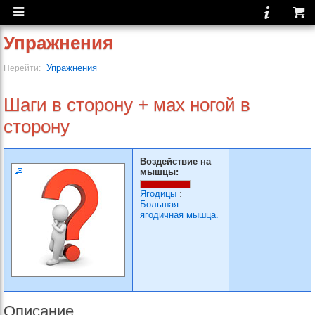
Упражнения
Упражнения
Перейти:
Шаги в сторону + мах ногой в
сторону
Воздействие на
мышцы:
Ягодицы
:
Большая
ягодичная мышца.
Описание