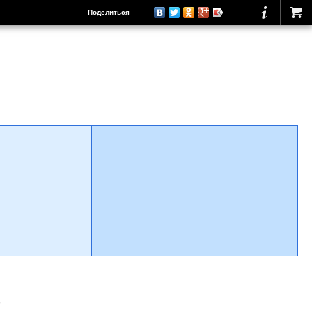
Поделиться
о