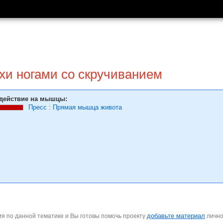
и ногами со скручиванием
действие на мышцы:
Пресс
:
Прямая мышца живота
добавьте материал
я по данной тематике и Вы готовы помочь проекту
личн