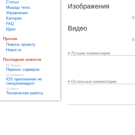
Статьи
Изображения
Мышцы тела
Упражнения
Е
Калории
FAQ
Видео
Идеи
Прочее
Е
Помочь проекту
Новости
▾ Лучшие комментарии
Последние новости
02 Января
Перенос серверов
22 Февраля
IOS приложение не
▾ Остальные комментарии
синхронизирует
20 Июня
Технические работы