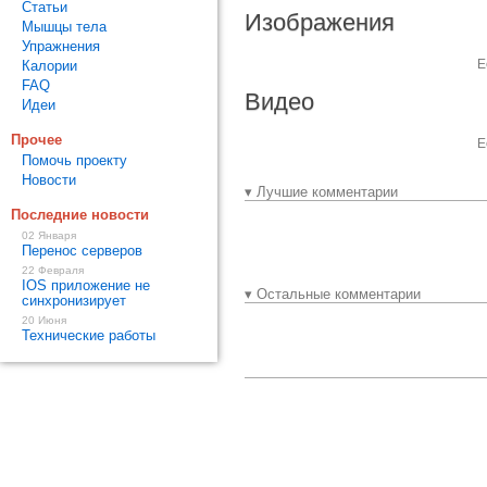
Статьи
Изображения
Мышцы тела
Упражнения
Е
Калории
FAQ
Видео
Идеи
Прочее
Е
Помочь проекту
Новости
▾ Лучшие комментарии
Последние новости
02 Января
Перенос серверов
22 Февраля
IOS приложение не
▾ Остальные комментарии
синхронизирует
20 Июня
Технические работы