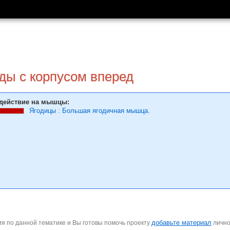
ды с корпусом вперед
действие на мышцы:
Ягодицы
:
Большая ягодичная мышца.
добавьте материал
я по данной тематике и Вы готовы помочь проекту
личн