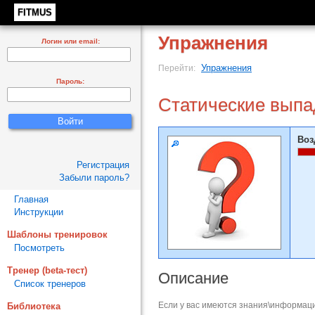
FITMUS
Упражнения
Логин или email:
Упражнения
Перейти:
Пароль:
Статические выпа
Воз
Регистрация
Забыли пароль?
Главная
Инструкции
Шаблоны тренировок
Посмотреть
Тренер (beta-тест)
Описание
Список тренеров
Если у вас имеются знания\информаци
Библиотека