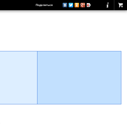
Поделиться
о